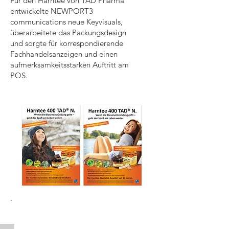
Für den Harntee von TAD Pharma
entwickelte NEWPORT3
communications neue Keyvisuals,
überarbeitete das Packungsdesign
und sorgte für korrespondierende
Fachhandelsanzeigen und einen
aufmerksamkeitsstarken Auftritt am
POS.
.