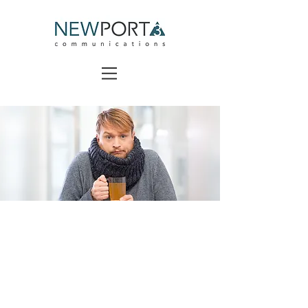
Gesundes
Wachstum
OTC-Produkten
bei